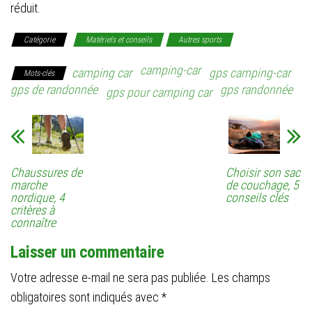
réduit.
Catégorie
Matériels et conseils
Autres sports
camping-car
camping car
gps camping-car
Mots-clés
gps de randonnée
gps randonnée
gps pour camping car
Chaussures de
Choisir son sac
marche
de couchage, 5
nordique, 4
conseils clés
critères à
connaître
Laisser un commentaire
Votre adresse e-mail ne sera pas publiée.
Les champs
obligatoires sont indiqués avec
*