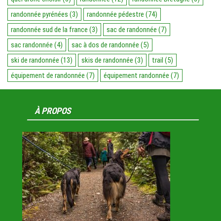
randonnée pyrénées
(3)
randonnée pédestre
(74)
randonnée sud de la france
(3)
sac de randonnée
(7)
sac randonnée
(4)
sac à dos de randonnée
(5)
ski de randonnée
(13)
skis de randonnée
(3)
trail
(5)
équipement de randonnée
(7)
équipement randonnée
(7)
À PROPOS