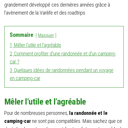
grandement développé ces dernières années grâce à
l’avènement de la Vanlife et des roadtrips.
Sommaire
Masquer
1
Mêler l’utile et l’agréable
2
Comment profiter d’une randonnée et d’un camping-
car ?
3
Quelques idées de randonnées pendant un voyage
en camping-car
Mêler l’utile et l’agréable
Pour de nombreuses personnes,
la randonnée et le
camping-car
ne sont pas compatibles. Mais sachez que ce