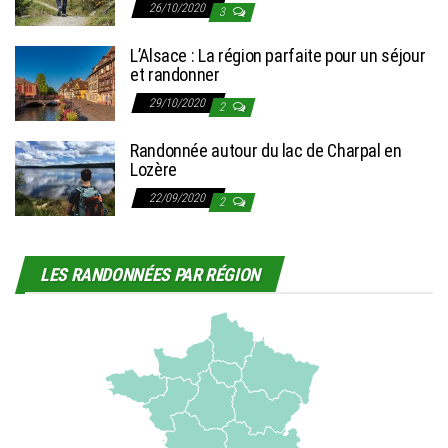
26/10/2020
3
L’Alsace : La région parfaite pour un séjour
et randonner
29/10/2020
2
Randonnée autour du lac de Charpal en
Lozère
22/09/2020
2
LES RANDONNÉES PAR RÉGION